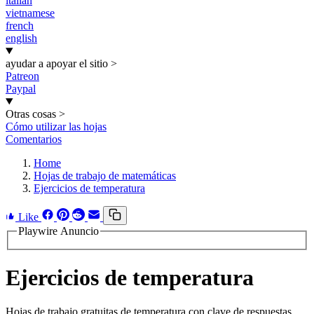
italian
vietnamese
french
english
ayudar a apoyar el sitio
>
Patreon
Paypal
Otras cosas
>
Cómo utilizar las hojas
Comentarios
Home
Hojas de trabajo de matemáticas
Ejercicios de temperatura
Like
Playwire Anuncio
Ejercicios de temperatura
Hojas de trabajo gratuitas de temperatura con clave de respuestas.