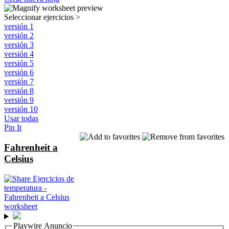
Seleccionar ejercicios
>
versión 1
versión 2
versión 3
versión 4
versión 5
versión 6
versión 7
versión 8
versión 9
versión 10
Usar todas
Pin It
Fahrenheit a
Celsius
Playwire Anuncio