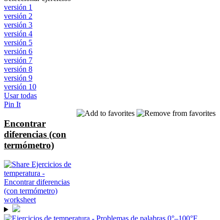
versión 1
versión 2
versión 3
versión 4
versión 5
versión 6
versión 7
versión 8
versión 9
versión 10
Usar todas
Pin It
Encontrar
diferencias (con
termómetro)