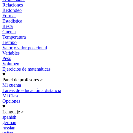
Relaciones
Redondeo
Formas
Estadística
Resta
Cuenta
Temperatura
Tiempo
Valor y valor posicional
Variables
Peso
Volumen
Ejercicios de matemáticas
Panel de profesores
>
Mi cuenta
Tareas de educación a distancia
Mi Clase
Opciones
Lenguaje
>
spanish
german
russian