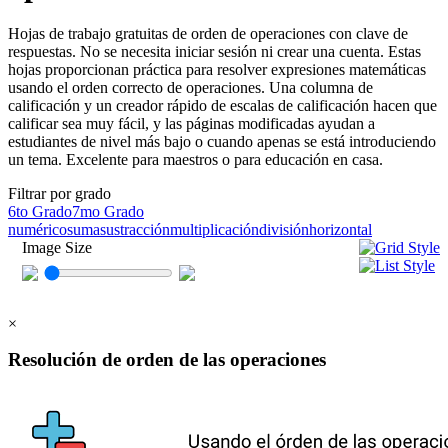
Hojas de trabajo gratuitas de orden de operaciones con clave de
respuestas. No se necesita iniciar sesión ni crear una cuenta. Estas
hojas proporcionan práctica para resolver expresiones matemáticas
usando el orden correcto de operaciones. Una columna de
calificación y un creador rápido de escalas de calificación hacen que
calificar sea muy fácil, y las páginas modificadas ayudan a
estudiantes de nivel más bajo o cuando apenas se está introduciendo
un tema. Excelente para maestros o para educación en casa.
Filtrar por grado
6to Grado
7mo Grado
numérico
suma
sustracción
multiplicación
división
horizontal
Image Size
×
Resolución de orden de las operaciones