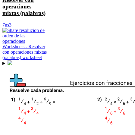
operaciones
mixtas (palabras)
7ns3