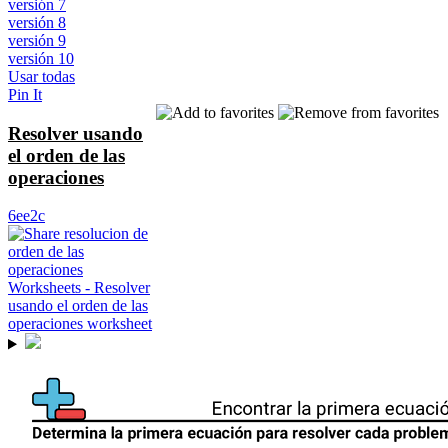
versión 7
versión 8
versión 9
versión 10
Usar todas
Pin It
Resolver usando
el orden de las
operaciones
6ee2c