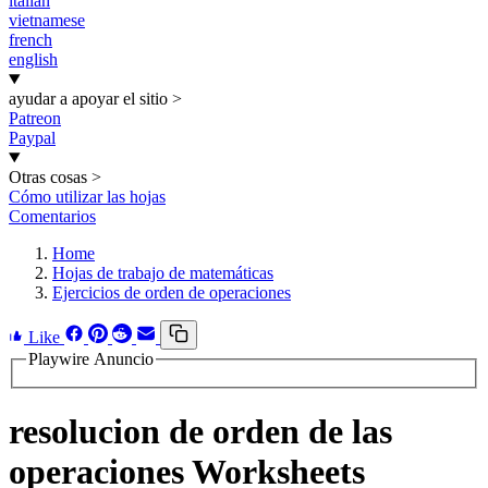
italian
vietnamese
french
english
ayudar a apoyar el sitio
>
Patreon
Paypal
Otras cosas
>
Cómo utilizar las hojas
Comentarios
Home
Hojas de trabajo de matemáticas
Ejercicios de orden de operaciones
Like
Playwire Anuncio
resolucion de orden de las
operaciones Worksheets