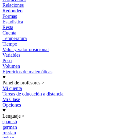
Relaciones
Redondeo
Formas
Estadística
Resta
Cuenta
Temperatura
Tiempo
Valor y valor posicional
Variables
Peso
Volumen
Ejercicios de matemáticas
Panel de profesores
>
Mi cuenta
Tareas de educación a distancia
Mi Clase
Opciones
Lenguaje
>
spanish
german
russian