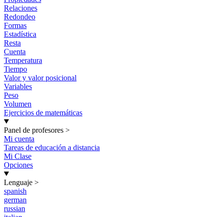
Relaciones
Redondeo
Formas
Estadística
Resta
Cuenta
Temperatura
Tiempo
Valor y valor posicional
Variables
Peso
Volumen
Ejercicios de matemáticas
Panel de profesores
>
Mi cuenta
Tareas de educación a distancia
Mi Clase
Opciones
Lenguaje
>
spanish
german
russian