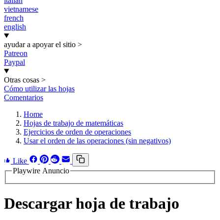
italian
vietnamese
french
english
ayudar a apoyar el sitio
>
Patreon
Paypal
Otras cosas
>
Cómo utilizar las hojas
Comentarios
Home
Hojas de trabajo de matemáticas
Ejercicios de orden de operaciones
Usar el orden de las operaciones (sin negativos)
Like
Playwire Anuncio
Descargar hoja de trabajo