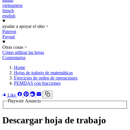
italian
vietnamese
french
english
ayudar a apoyar el sitio
>
Patreon
Paypal
Otras cosas
>
Cómo utilizar las hojas
Comentarios
Home
Hojas de trabajo de matemáticas
Ejercicios de orden de operaciones
PEMDAS con fracciones
Like
Playwire Anuncio
Descargar hoja de trabajo