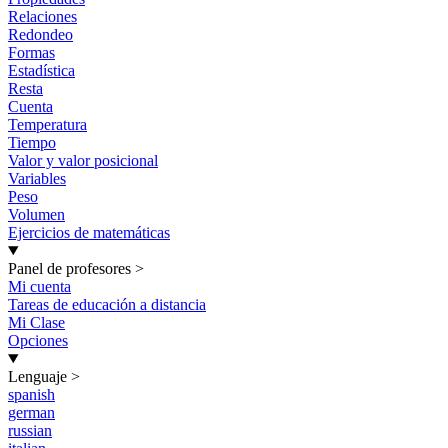
Relaciones
Redondeo
Formas
Estadística
Resta
Cuenta
Temperatura
Tiempo
Valor y valor posicional
Variables
Peso
Volumen
Ejercicios de matemáticas
Panel de profesores
>
Mi cuenta
Tareas de educación a distancia
Mi Clase
Opciones
Lenguaje
>
spanish
german
russian