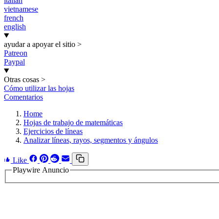
italian
vietnamese
french
english
ayudar a apoyar el sitio
>
Patreon
Paypal
Otras cosas
>
Cómo utilizar las hojas
Comentarios
Home
Hojas de trabajo de matemáticas
Ejercicios de líneas
Analizar líneas, rayos, segmentos y ángulos
Like
Playwire Anuncio