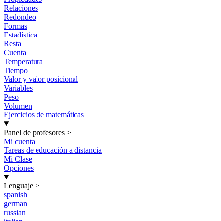
Relaciones
Redondeo
Formas
Estadística
Resta
Cuenta
Temperatura
Tiempo
Valor y valor posicional
Variables
Peso
Volumen
Ejercicios de matemáticas
Panel de profesores
>
Mi cuenta
Tareas de educación a distancia
Mi Clase
Opciones
Lenguaje
>
spanish
german
russian