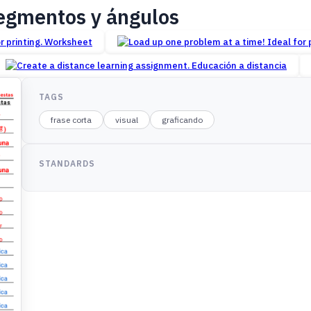
segmentos y ángulos
Worksheet
Educación a distancia
TAGS
frase corta
visual
graficando
STANDARDS