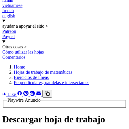
italian
vietnamese
french
english
ayudar a apoyar el sitio
>
Patreon
Paypal
Otras cosas
>
Cómo utilizar las hojas
Comentarios
Home
Hojas de trabajo de matemáticas
Ejercicios de líneas
Perpendiculares, paralelas e intersectantes
Like
Playwire Anuncio
Descargar hoja de trabajo