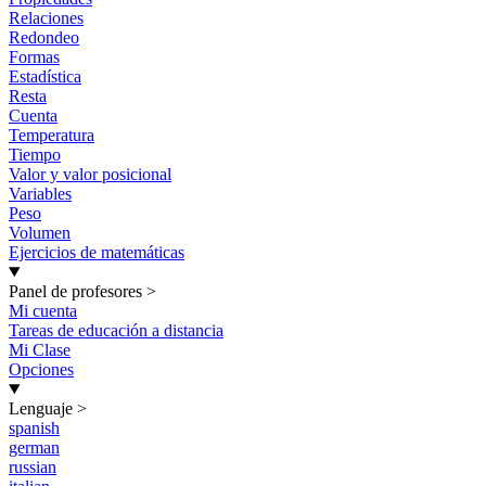
Relaciones
Redondeo
Formas
Estadística
Resta
Cuenta
Temperatura
Tiempo
Valor y valor posicional
Variables
Peso
Volumen
Ejercicios de matemáticas
Panel de profesores
>
Mi cuenta
Tareas de educación a distancia
Mi Clase
Opciones
Lenguaje
>
spanish
german
russian