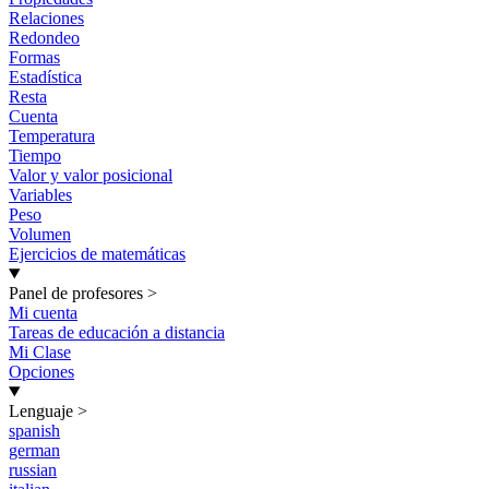
Relaciones
Redondeo
Formas
Estadística
Resta
Cuenta
Temperatura
Tiempo
Valor y valor posicional
Variables
Peso
Volumen
Ejercicios de matemáticas
Panel de profesores
>
Mi cuenta
Tareas de educación a distancia
Mi Clase
Opciones
Lenguaje
>
spanish
german
russian