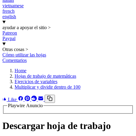
italian
vietnamese
french
english
ayudar a apoyar el sitio
>
Patreon
Paypal
Otras cosas
>
Cómo utilizar las hojas
Comentarios
Home
Hojas de trabajo de matemáticas
Ejercicios de variables
Multiplicar y dividir dentro de 100
Like
Playwire Anuncio
Descargar hoja de trabajo