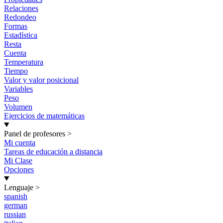
Relaciones
Redondeo
Formas
Estadística
Resta
Cuenta
Temperatura
Tiempo
Valor y valor posicional
Variables
Peso
Volumen
Ejercicios de matemáticas
Panel de profesores
>
Mi cuenta
Tareas de educación a distancia
Mi Clase
Opciones
Lenguaje
>
spanish
german
russian