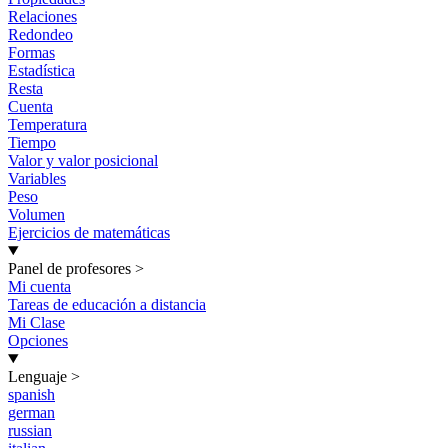
Relaciones
Redondeo
Formas
Estadística
Resta
Cuenta
Temperatura
Tiempo
Valor y valor posicional
Variables
Peso
Volumen
Ejercicios de matemáticas
Panel de profesores
>
Mi cuenta
Tareas de educación a distancia
Mi Clase
Opciones
Lenguaje
>
spanish
german
russian