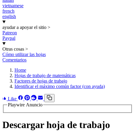
italian
vietnamese
french
english
ayudar a apoyar el sitio
>
Patreon
Paypal
Otras cosas
>
Cómo utilizar las hojas
Comentarios
Home
Hojas de trabajo de matemáticas
Factores de hojas de trabajo
Identificar el máximo común factor (con ayuda)
Like
Playwire Anuncio
Descargar hoja de trabajo