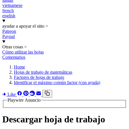
italian
vietnamese
french
english
ayudar a apoyar el sitio
>
Patreon
Paypal
Otras cosas
>
Cómo utilizar las hojas
Comentarios
Home
Hojas de trabajo de matemáticas
Factores de hojas de trabajo
Identificar el máximo común factor (con ayuda)
Like
Playwire Anuncio
Descargar hoja de trabajo