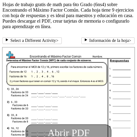
Hojas de trabajo gratis de math para 6to Grado (6ns4) sobre
Encontrando el Máximo Factor Común. Cada hoja tiene 9 ejercicios
con hoja de respuestas y es ideal para maestros y educación en casa.
Puedes descargar el PDF, crear tarjetas de memoria o configurarlo
para aprendizaje en línea.
Select a Different Activity
>
Información de la hoja
>
Abrir PDF