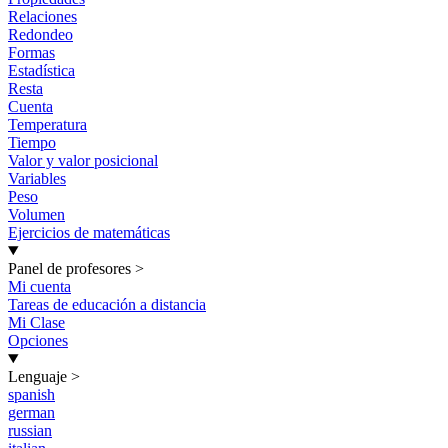
Relaciones
Redondeo
Formas
Estadística
Resta
Cuenta
Temperatura
Tiempo
Valor y valor posicional
Variables
Peso
Volumen
Ejercicios de matemáticas
Panel de profesores
>
Mi cuenta
Tareas de educación a distancia
Mi Clase
Opciones
Lenguaje
>
spanish
german
russian