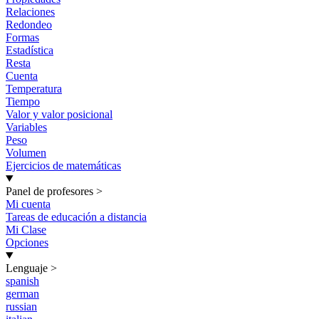
Relaciones
Redondeo
Formas
Estadística
Resta
Cuenta
Temperatura
Tiempo
Valor y valor posicional
Variables
Peso
Volumen
Ejercicios de matemáticas
Panel de profesores
>
Mi cuenta
Tareas de educación a distancia
Mi Clase
Opciones
Lenguaje
>
spanish
german
russian