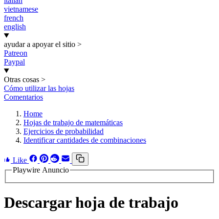
italian
vietnamese
french
english
ayudar a apoyar el sitio
>
Patreon
Paypal
Otras cosas
>
Cómo utilizar las hojas
Comentarios
Home
Hojas de trabajo de matemáticas
Ejercicios de probabilidad
Identificar cantidades de combinaciones
Like
Playwire Anuncio
Descargar hoja de trabajo