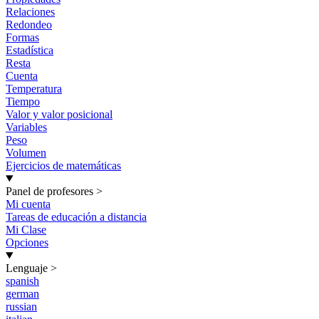
Relaciones
Redondeo
Formas
Estadística
Resta
Cuenta
Temperatura
Tiempo
Valor y valor posicional
Variables
Peso
Volumen
Ejercicios de matemáticas
Panel de profesores
>
Mi cuenta
Tareas de educación a distancia
Mi Clase
Opciones
Lenguaje
>
spanish
german
russian