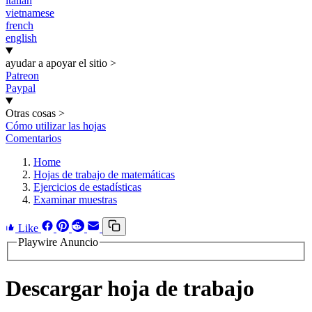
italian
vietnamese
french
english
ayudar a apoyar el sitio
>
Patreon
Paypal
Otras cosas
>
Cómo utilizar las hojas
Comentarios
Home
Hojas de trabajo de matemáticas
Ejercicios de estadísticas
Examinar muestras
Like
Playwire Anuncio
Descargar hoja de trabajo