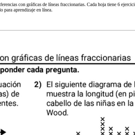
erencias con gráficas de líneas fraccionarias. Cada hoja tiene 6 ejercic
o para aprendizaje en línea.