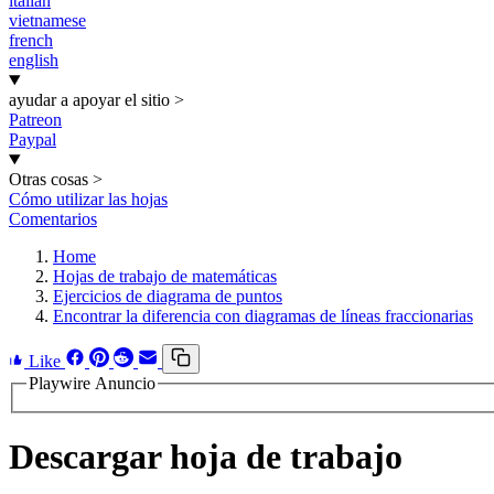
italian
vietnamese
french
english
ayudar a apoyar el sitio
>
Patreon
Paypal
Otras cosas
>
Cómo utilizar las hojas
Comentarios
Home
Hojas de trabajo de matemáticas
Ejercicios de diagrama de puntos
Encontrar la diferencia con diagramas de líneas fraccionarias
Like
Playwire Anuncio
Descargar hoja de trabajo