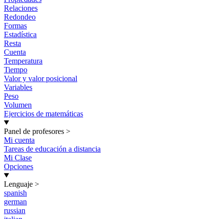
Relaciones
Redondeo
Formas
Estadística
Resta
Cuenta
Temperatura
Tiempo
Valor y valor posicional
Variables
Peso
Volumen
Ejercicios de matemáticas
Panel de profesores
>
Mi cuenta
Tareas de educación a distancia
Mi Clase
Opciones
Lenguaje
>
spanish
german
russian