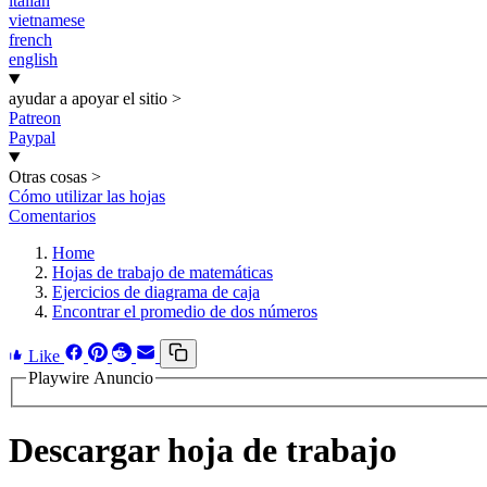
italian
vietnamese
french
english
ayudar a apoyar el sitio
>
Patreon
Paypal
Otras cosas
>
Cómo utilizar las hojas
Comentarios
Home
Hojas de trabajo de matemáticas
Ejercicios de diagrama de caja
Encontrar el promedio de dos números
Like
Playwire Anuncio
Descargar hoja de trabajo