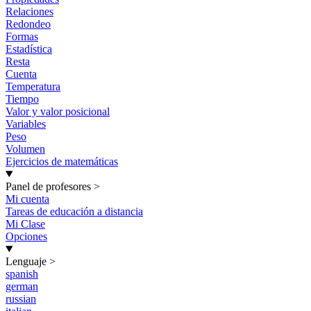
Relaciones
Redondeo
Formas
Estadística
Resta
Cuenta
Temperatura
Tiempo
Valor y valor posicional
Variables
Peso
Volumen
Ejercicios de matemáticas
Panel de profesores
>
Mi cuenta
Tareas de educación a distancia
Mi Clase
Opciones
Lenguaje
>
spanish
german
russian