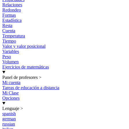
Relaciones
Redondeo
Formas
Estadística
Resta
Cuenta
Temperatura
Tiempo
Valor y valor posicional
Variables
Peso
Volumen
Ejercicios de matemáticas
Panel de profesores
>
Mi cuenta
Tareas de educación a distancia
Mi Clase
Opciones
Lenguaje
>
spanish
german
russian