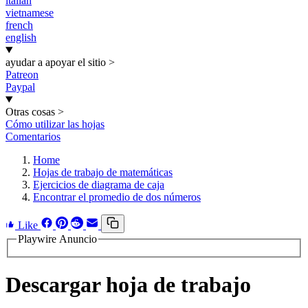
italian
vietnamese
french
english
ayudar a apoyar el sitio
>
Patreon
Paypal
Otras cosas
>
Cómo utilizar las hojas
Comentarios
Home
Hojas de trabajo de matemáticas
Ejercicios de diagrama de caja
Encontrar el promedio de dos números
Like
Playwire Anuncio
Descargar hoja de trabajo