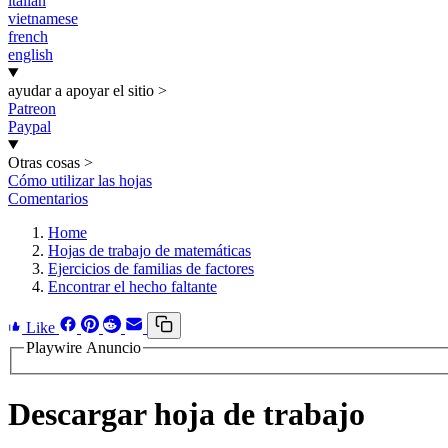
italian
vietnamese
french
english
ayudar a apoyar el sitio
>
Patreon
Paypal
Otras cosas
>
Cómo utilizar las hojas
Comentarios
Home
Hojas de trabajo de matemáticas
Ejercicios de familias de factores
Encontrar el hecho faltante
Like
Playwire Anuncio
Descargar hoja de trabajo