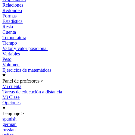
Relaciones
Redondeo
Formas
Estadística
Resta
Cuenta
Temperatura
Tiempo
Valor y valor posicional
Variables
Peso
Volumen
Ejercicios de matemáticas
Panel de profesores
>
Mi cuenta
Tareas de educación a distancia
Mi Clase
Opciones
Lenguaje
>
spanish
german
russian