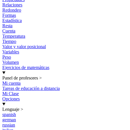
Relaciones
Redondeo
Formas
Estadística
Resta
Cuenta
Temperatura
Tiempo
Valor y valor posicional
Variables
Peso
Volumen
Ejercicios de matemáticas
Panel de profesores
>
Mi cuenta
Tareas de educación a distancia
Mi Clase
Opciones
Lenguaje
>
spanish
german
russian