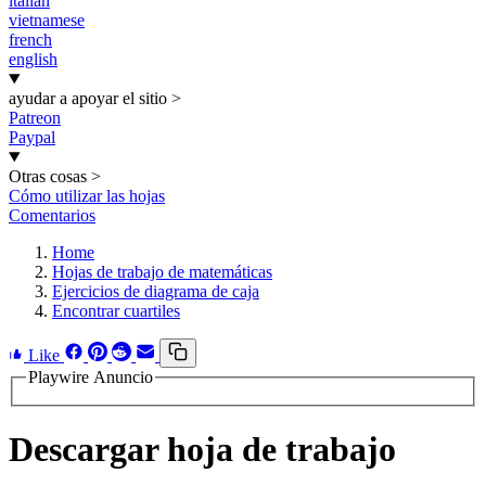
italian
vietnamese
french
english
ayudar a apoyar el sitio
>
Patreon
Paypal
Otras cosas
>
Cómo utilizar las hojas
Comentarios
Home
Hojas de trabajo de matemáticas
Ejercicios de diagrama de caja
Encontrar cuartiles
Like
Playwire Anuncio
Descargar hoja de trabajo