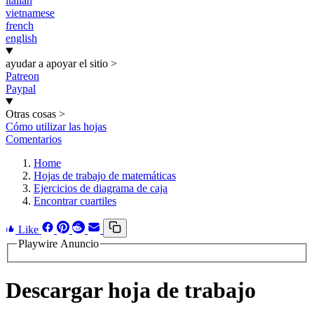
italian
vietnamese
french
english
ayudar a apoyar el sitio
>
Patreon
Paypal
Otras cosas
>
Cómo utilizar las hojas
Comentarios
Home
Hojas de trabajo de matemáticas
Ejercicios de diagrama de caja
Encontrar cuartiles
Like
Playwire Anuncio
Descargar hoja de trabajo