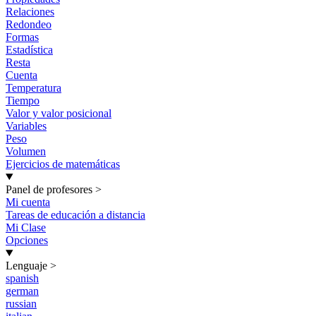
Relaciones
Redondeo
Formas
Estadística
Resta
Cuenta
Temperatura
Tiempo
Valor y valor posicional
Variables
Peso
Volumen
Ejercicios de matemáticas
Panel de profesores
>
Mi cuenta
Tareas de educación a distancia
Mi Clase
Opciones
Lenguaje
>
spanish
german
russian