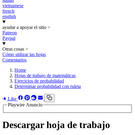
italian
vietnamese
french
english
ayudar a apoyar el sitio
>
Patreon
Paypal
Otras cosas
>
Cómo utilizar las hojas
Comentarios
Home
Hojas de trabajo de matemáticas
Ejercicios de probabilidad
Determinar probabilidad con ruleta
Like
Playwire Anuncio
Descargar hoja de trabajo