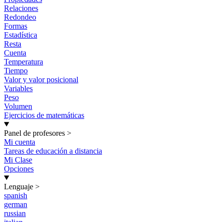
Relaciones
Redondeo
Formas
Estadística
Resta
Cuenta
Temperatura
Tiempo
Valor y valor posicional
Variables
Peso
Volumen
Ejercicios de matemáticas
Panel de profesores
>
Mi cuenta
Tareas de educación a distancia
Mi Clase
Opciones
Lenguaje
>
spanish
german
russian