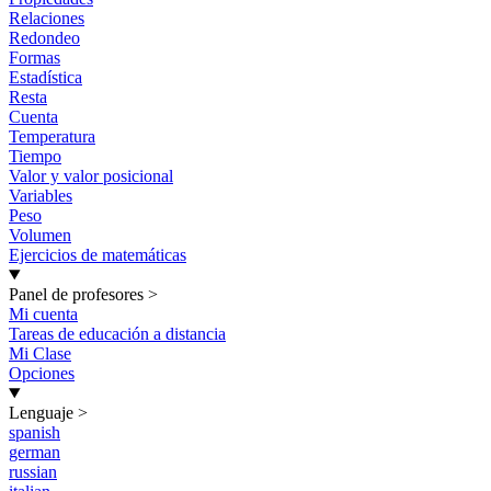
Relaciones
Redondeo
Formas
Estadística
Resta
Cuenta
Temperatura
Tiempo
Valor y valor posicional
Variables
Peso
Volumen
Ejercicios de matemáticas
Panel de profesores
>
Mi cuenta
Tareas de educación a distancia
Mi Clase
Opciones
Lenguaje
>
spanish
german
russian