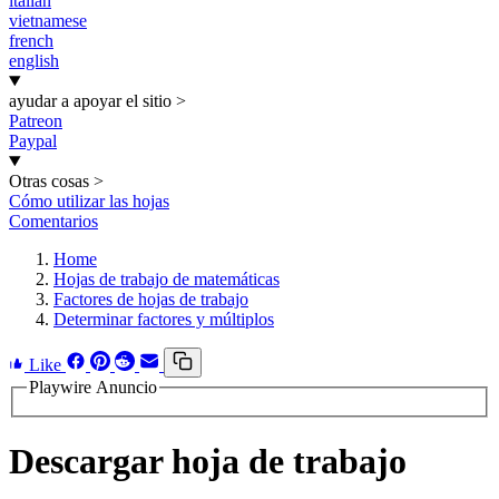
italian
vietnamese
french
english
ayudar a apoyar el sitio
>
Patreon
Paypal
Otras cosas
>
Cómo utilizar las hojas
Comentarios
Home
Hojas de trabajo de matemáticas
Factores de hojas de trabajo
Determinar factores y múltiplos
Like
Playwire Anuncio
Descargar hoja de trabajo