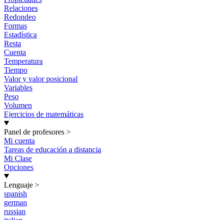
Relaciones
Redondeo
Formas
Estadística
Resta
Cuenta
Temperatura
Tiempo
Valor y valor posicional
Variables
Peso
Volumen
Ejercicios de matemáticas
Panel de profesores
>
Mi cuenta
Tareas de educación a distancia
Mi Clase
Opciones
Lenguaje
>
spanish
german
russian